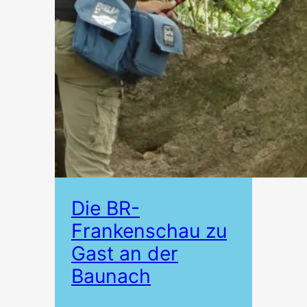
Die BR-
Frankenschau zu
Gast an der
Baunach