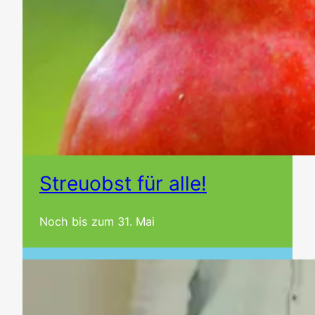
Streuobst für alle!
Noch bis zum 31. Mai