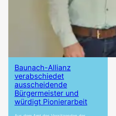
Baunach-Allianz
verabschiedet
ausscheidende
Bürgermeister und
würdigt Pionierarbeit
Aus dem Amt des Vorsitzenden der