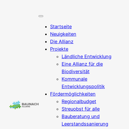
Zum
Inhalt
springen
Startseite
Neuigkeiten
Die Allianz
Projekte
Ländliche Entwicklung
Eine Allianz für die
Biodiversität
Kommunale
Entwicklungspolitik
Fördermöglichkeiten
Regionalbudget
Streuobst für alle
Bauberatung und
Leerstandssanierung