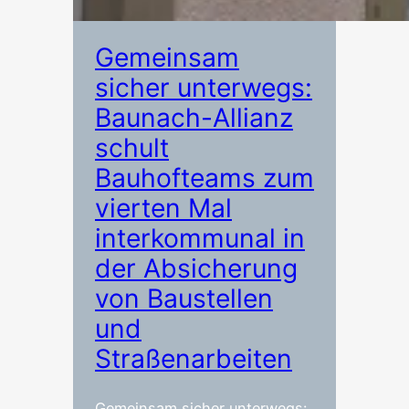
Gemeinsam
sicher unterwegs:
Baunach-Allianz
schult
Bauhofteams zum
vierten Mal
interkommunal in
der Absicherung
von Baustellen
und
Straßenarbeiten
Gemeinsam sicher unterwegs: