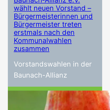
Baunach‑Allianz e.V.
wählt neuen Vorstand –
Bürgermeisterinnen und
Bürgermeister treten
erstmals nach den
Kommunalwahlen
zusammen
Vorstandswahlen in der
Baunach-Allianz