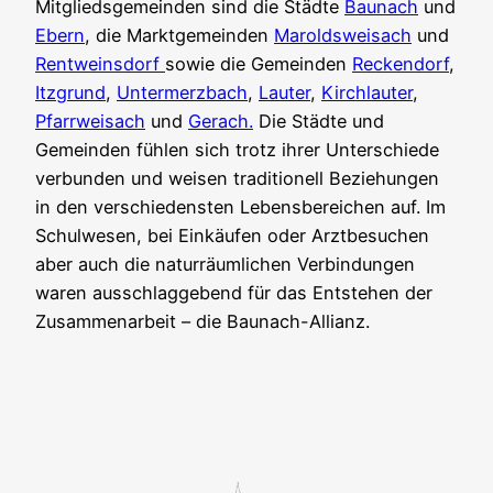
Mitgliedsgemeinden sind die Städte
Baunach
und
Ebern
, die Marktgemeinden
Maroldsweisach
und
Rentweinsdorf
sowie die Gemeinden
Reckendorf
,
Itzgrund
,
Untermerzbach
,
Lauter
,
Kirchlauter
,
Pfarrweisach
und
Gerach.
Die Städte und
Gemeinden fühlen sich trotz ihrer Unterschiede
verbunden und weisen traditionell Beziehungen
in den verschiedensten Lebensbereichen auf. Im
Schulwesen, bei Einkäufen oder Arztbesuchen
aber auch die naturräumlichen Verbindungen
waren ausschlaggebend für das Entstehen der
Zusammenarbeit – die Baunach-Allianz.