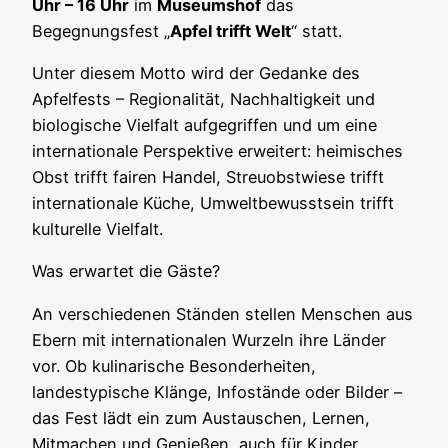
Uhr – 16 Uhr
im
Museumshof
das
Begegnungsfest „
Apfel trifft Welt
“ statt.
Unter diesem Motto wird der Gedanke des
Apfelfests – Regionalität, Nachhaltigkeit und
biologische Vielfalt aufgegriffen und um eine
internationale Perspektive erweitert: heimisches
Obst trifft fairen Handel, Streuobstwiese trifft
internationale Küche, Umweltbewusstsein trifft
kulturelle Vielfalt.
Was erwartet die Gäste?
An verschiedenen Ständen stellen Menschen aus
Ebern mit internationalen Wurzeln ihre Länder
vor. Ob kulinarische Besonderheiten,
landestypische Klänge, Infostände oder Bilder –
das Fest lädt ein zum Austauschen, Lernen,
Mitmachen und Genießen, auch für Kinder.