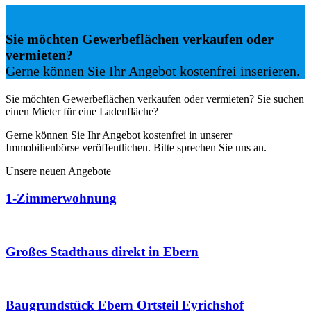
Sie möchten Gewerbeflächen verkaufen oder
vermieten?
Gerne können Sie Ihr Angebot kostenfrei inserieren.
Sie möchten Gewerbeflächen verkaufen oder vermieten? Sie suchen
einen Mieter für eine Ladenfläche?
Gerne können Sie Ihr Angebot kostenfrei in unserer
Immobilienbörse veröffentlichen. Bitte sprechen Sie uns an.
Unsere neuen Angebote
1-Zimmerwohnung
Großes Stadthaus direkt in Ebern
Baugrundstück Ebern Ortsteil Eyrichshof