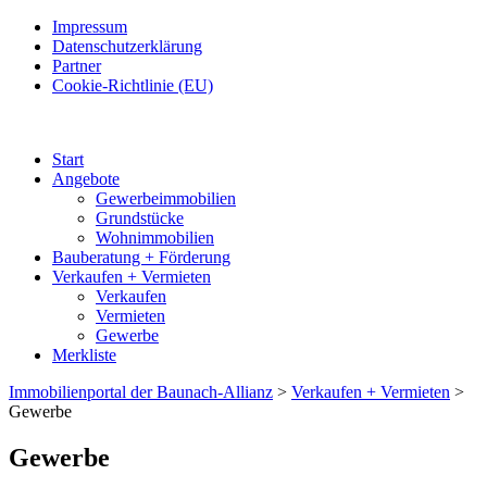
Impressum
Datenschutzerklärung
Partner
Cookie-Richtlinie (EU)
Start
Angebote
Gewerbeimmobilien
Grundstücke
Wohnimmobilien
Bauberatung + Förderung
Verkaufen + Vermieten
Verkaufen
Vermieten
Gewerbe
Merkliste
Immobilienportal der Baunach-Allianz
>
Verkaufen + Vermieten
>
Gewerbe
Gewerbe