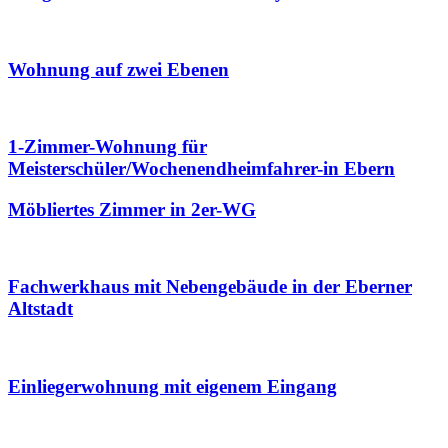
Wohnung auf zwei Ebenen
1-Zimmer-Wohnung für
Meisterschüler/Wochenendheimfahrer-in Ebern
Möbliertes Zimmer in 2er-WG
Fachwerkhaus mit Nebengebäude in der Eberner
Altstadt
Einliegerwohnung mit eigenem Eingang