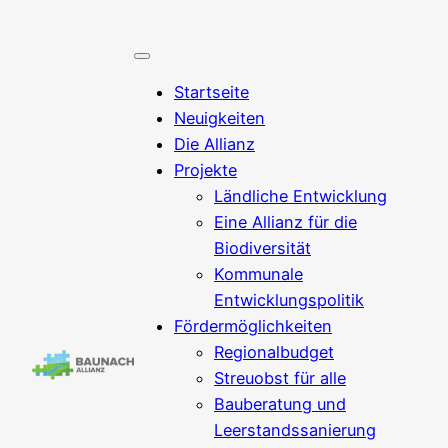
Zum
Inhalt
springen
Startseite
Neuigkeiten
Die Allianz
Projekte
Ländliche Entwicklung
Eine Allianz für die
Biodiversität
Kommunale
Entwicklungspolitik
Fördermöglichkeiten
Regionalbudget
Streuobst für alle
Bauberatung und
Leerstandssanierung